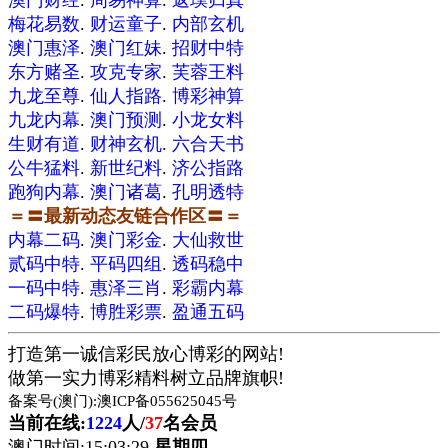
澳门财经
.
周易神算
.
返璞归真
梅花易数
.
财运童子
.
内部玄机
澳门惠泽
.
澳门红妹
.
招财中特
东方赌圣
.
攻克专家
.
芙蓉王料
九龙至尊
.
仙人指路
.
博彩神算
九龙内幕
.
澳门预测
.
小龙女料
生财有道
.
财神玄机
.
六合天书
公牛猛料
.
新世纪料
.
济公指路
跑狗内幕
.
澳门诸葛
.
孔明透特
＝〓最新动态友链合作区〓＝
内幕二码
.
澳门彩金
.
大仙救世
贰码中特
.
平码四组
.
透码稳中
一码中特
.
惠泽三肖
.
彩霸内幕
二码爆特
.
博胜彩票
.
盈通五码
打造第一诚信彩民放心博彩的网站!
做第一实力博彩精料树立品牌旗帜!
备案号(澳门):澳ICP备055625045号
当前在线:
1224
人/
37
名会员
澳门时间:15:03:29
星期四