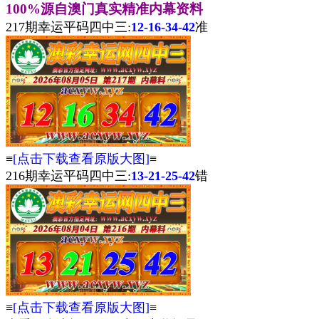
100%源自澳门真实精准内幕资料
217期幸运平码四中三:
12-16-34-42
准
≡
[点击下载查看原版大图]
≡
216期幸运平码四中三:
13-21-25-42
错
≡
[点击下载查看原版大图]
≡